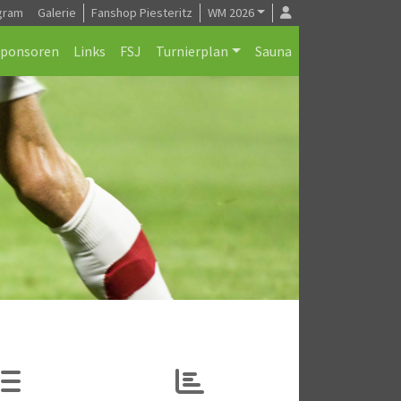
gram
Galerie
Fanshop Piesteritz
WM 2026
Sponsoren
Links
FSJ
Turnierplan
Sauna