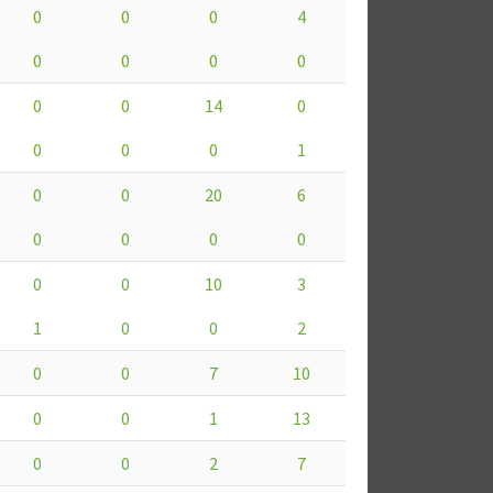
0
0
0
4
0
0
0
0
0
0
14
0
0
0
0
1
0
0
20
6
0
0
0
0
0
0
10
3
1
0
0
2
0
0
7
10
0
0
1
13
0
0
2
7