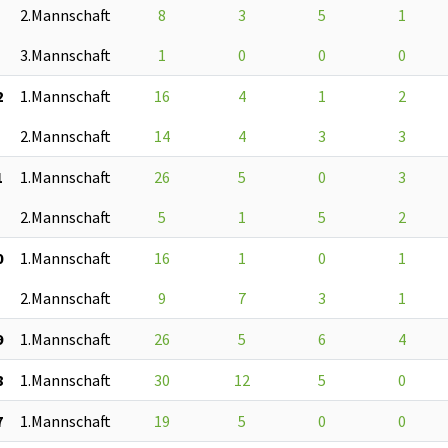
2.Mannschaft
8
3
5
1
3.Mannschaft
1
0
0
0
2
1.Mannschaft
16
4
1
2
2.Mannschaft
14
4
3
3
1
1.Mannschaft
26
5
0
3
2.Mannschaft
5
1
5
2
0
1.Mannschaft
16
1
0
1
2.Mannschaft
9
7
3
1
9
1.Mannschaft
26
5
6
4
8
1.Mannschaft
30
12
5
0
7
1.Mannschaft
19
5
0
0