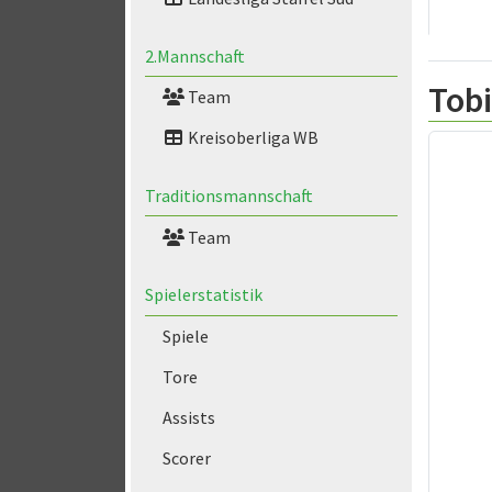
2.Mannschaft
Tobi
Team
Kreisoberliga WB
Traditionsmannschaft
Team
Spielerstatistik
Spiele
Tore
Assists
Scorer