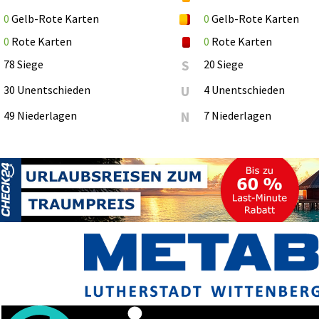
0
Gelb-Rote Karten
0
Gelb-Rote Karten
0
Rote Karten
0
Rote Karten
78 Siege
S
20 Siege
30 Unentschieden
U
4 Unentschieden
49 Niederlagen
N
7 Niederlagen