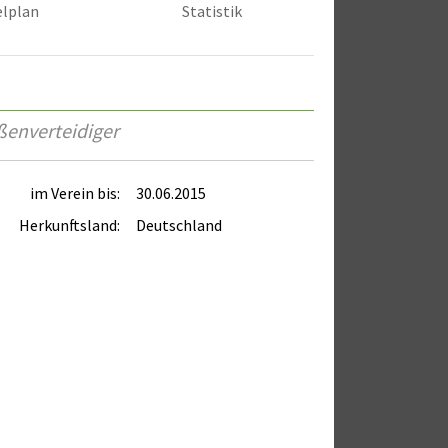
elplan
Statistik
ßenverteidiger
im Verein bis:
30.06.2015
Herkunftsland:
Deutschland