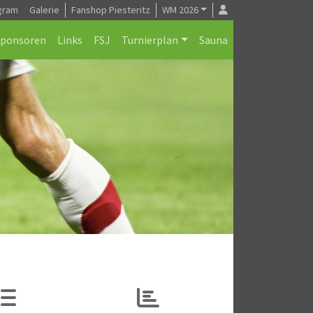
gram
Galerie
Fanshop Piesteritz
WM 2026
Sponsoren
Links
FSJ
Turnierplan
Sauna