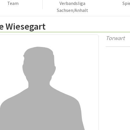
Team
Verbandsliga
Spi
Sachsen/Anhalt
e Wiesegart
Torwart