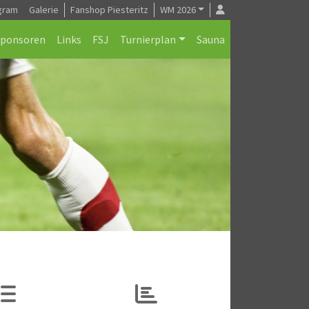
gram
Galerie
Fanshop Piesteritz
WM 2026
Sponsoren
Links
FSJ
Turnierplan
Sauna