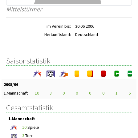
Mittelstürmer
im Verein bis:
30.06.2006
Herkunftsland:
Deutschland
Saisonstatistik
2005/06
1.Mannschaft
10
3
0
0
0
0
1
5
Gesamtstatistik
1.Mannschaft
10
Spiele
3
Tore