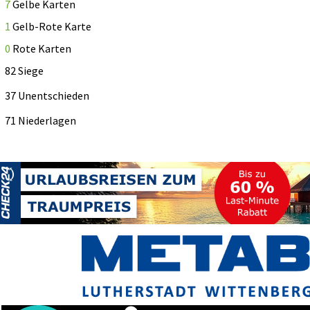
7
Gelbe Karten
1
Gelb-Rote Karte
0
Rote Karten
82 Siege
37 Unentschieden
71 Niederlagen