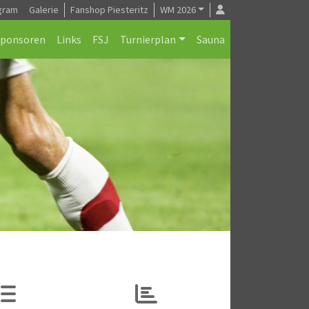
gram
Galerie
Fanshop Piesteritz
WM 2026
Sponsoren
Links
FSJ
Turnierplan
Sauna