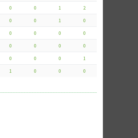
0
0
1
2
0
0
1
0
0
0
0
0
0
0
0
0
0
0
0
1
1
0
0
0