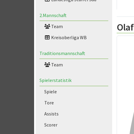
2.Mannschaft
Olaf
Team
Kreisoberliga WB
Traditionsmannschaft
Team
Spielerstatistik
Spiele
Tore
Assists
Scorer