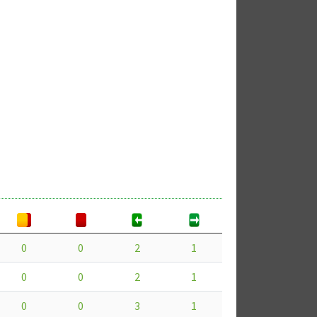
0
0
2
1
0
0
2
1
0
0
3
1