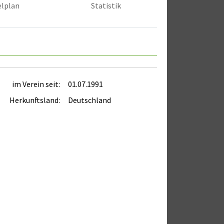
elplan
Statistik
im Verein seit:
01.07.1991
Herkunftsland:
Deutschland