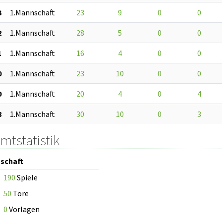
3
1.Mannschaft
23
9
0
0
2
1.Mannschaft
28
5
0
0
1
1.Mannschaft
16
4
0
0
0
1.Mannschaft
23
10
0
0
9
1.Mannschaft
20
4
0
4
8
1.Mannschaft
30
10
0
3
mtstatistik
schaft
190
Spiele
50
Tore
0
Vorlagen