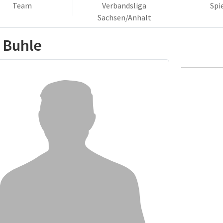
Team
Verbandsliga
Spi
Sachsen/Anhalt
 Buhle