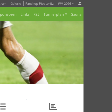
gram
Galerie
Fanshop Piesteritz
WM 2026
Sponsoren
Links
FSJ
Turnierplan
Sauna