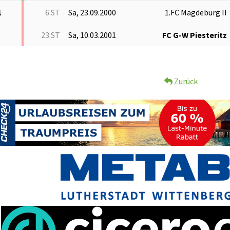
1
6.ST
Sa, 23.09.2000
1.FC Magdeburg II
23.ST
Sa, 10.03.2001
FC G-W Piesteritz
Zurück