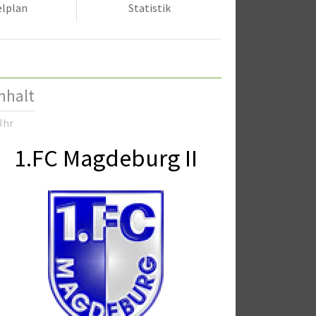
elplan
Statistik
nhalt
Uhr
1.FC Magdeburg II