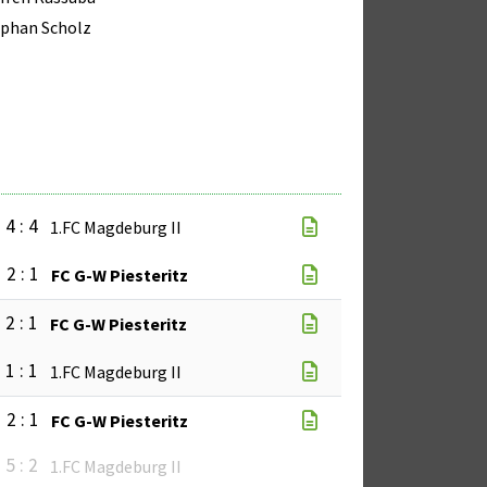
phan Scholz
4 : 4
1.FC Magdeburg II
2 : 1
FC G-W Piesteritz
2 : 1
FC G-W Piesteritz
1 : 1
1.FC Magdeburg II
2 : 1
FC G-W Piesteritz
5 : 2
1.FC Magdeburg II