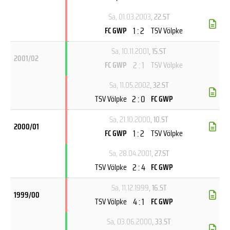
Sa, 01.03.2003
, 22.ST
1 : 2
FC GWP
TSV Völpke
Sa, 10.11.2001
, 15.ST
2001/02
2 : 1
FC GWP
TSV Völpke
Sa, 11.05.2002
, 32.ST
2 : 0
TSV Völpke
FC GWP
Sa, 21.10.2000
, 10.ST
2000/01
1 : 2
FC GWP
TSV Völpke
Sa, 28.04.2001
, 27.ST
2 : 4
TSV Völpke
FC GWP
Sa, 11.12.1999
, 16.ST
1999/00
4 : 1
TSV Völpke
FC GWP
Sa, 03.06.2000
, 33.ST