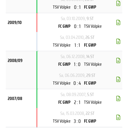
0 : 1
TSV Völpke
FC GWP
Sa, 03.10.2009
, 9.ST
2009/10
0 : 1
FC GWP
TSV Völpke
Sa, 03.04.2010
, 26.ST
1 : 1
TSV Völpke
FC GWP
Sa, 06.12.2008
, 14.ST
2008/09
1 : 0
FC GWP
TSV Völpke
Sa, 06.06.2009
, 29.ST
0 : 4
TSV Völpke
FC GWP
Sa, 08.09.2007
, 5.ST
2007/08
2 : 1
FC GWP
TSV Völpke
Sa, 15.03.2008
, 22.ST
3 : 0
TSV Völpke
FC GWP