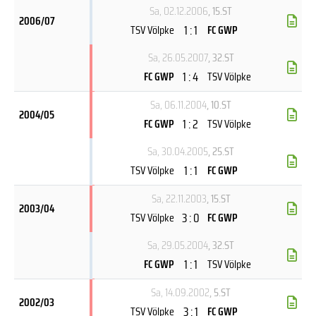
Sa, 02.12.2006
, 15.ST
2006/07
1 : 1
TSV Völpke
FC GWP
Sa, 26.05.2007
, 32.ST
1 : 4
FC GWP
TSV Völpke
Sa, 06.11.2004
, 10.ST
2004/05
1 : 2
FC GWP
TSV Völpke
Sa, 30.04.2005
, 25.ST
1 : 1
TSV Völpke
FC GWP
Sa, 22.11.2003
, 15.ST
2003/04
3 : 0
TSV Völpke
FC GWP
Sa, 29.05.2004
, 32.ST
1 : 1
FC GWP
TSV Völpke
Sa, 14.09.2002
, 5.ST
2002/03
3 : 1
TSV Völpke
FC GWP