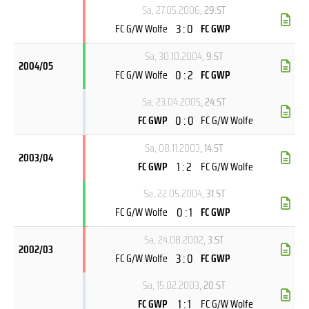
Sa, 27.05.2006
, 29.ST
3 : 0
FC G/W Wolfe
FC GWP
Sa, 30.10.2004
, 9.ST
2004/05
0 : 2
FC G/W Wolfe
FC GWP
Sa, 23.04.2005
, 24.ST
0 : 0
FC GWP
FC G/W Wolfe
Sa, 08.11.2003
, 14.ST
2003/04
1 : 2
FC GWP
FC G/W Wolfe
Sa, 22.05.2004
, 31.ST
0 : 1
FC G/W Wolfe
FC GWP
Sa, 24.08.2002
, 3.ST
2002/03
3 : 0
FC G/W Wolfe
FC GWP
Sa, 15.02.2003
, 20.ST
1 : 1
FC GWP
FC G/W Wolfe