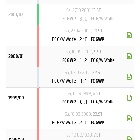
Sa, 27.10.2001
, 13.ST
2001/02
3 : 0
FC GWP
FC G/W Wolfe
Sa, 27.04.2002
, 30.ST
2 : 0
FC G/W Wolfe
FC GWP
Sa, 16.09.2000
, 5.ST
2000/01
1 : 2
FC GWP
FC G/W Wolfe
Sa, 03.03.2001
, 22.ST
1 : 1
FC G/W Wolfe
FC GWP
Sa, 11.09.1999
, 6.ST
1999/00
0 : 1
FC GWP
FC G/W Wolfe
Sa, 18.03.2000
, 23.ST
2 : 0
FC G/W Wolfe
FC GWP
Sa, 19.09.1998
, 7.ST
1998/99