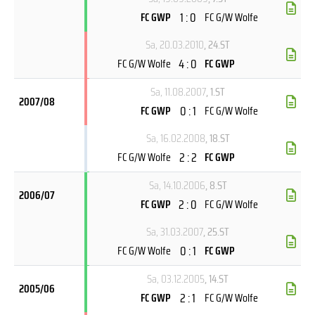
1 : 0
FC GWP
FC G/W Wolfe
Sa, 20.03.2010
, 24.ST
4 : 0
FC G/W Wolfe
FC GWP
Sa, 11.08.2007
, 1.ST
2007/08
0 : 1
FC GWP
FC G/W Wolfe
Sa, 16.02.2008
, 18.ST
2 : 2
FC G/W Wolfe
FC GWP
Sa, 14.10.2006
, 8.ST
2006/07
2 : 0
FC GWP
FC G/W Wolfe
Sa, 31.03.2007
, 25.ST
0 : 1
FC G/W Wolfe
FC GWP
Sa, 03.12.2005
, 14.ST
2005/06
2 : 1
FC GWP
FC G/W Wolfe