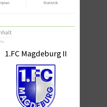
elplan
Statistik
nhalt
Uhr
1.FC Magdeburg II