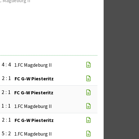
C Magdeburg II
4 : 4
1.FC Magdeburg II
2 : 1
FC G-W Piesteritz
2 : 1
FC G-W Piesteritz
1 : 1
1.FC Magdeburg II
2 : 1
FC G-W Piesteritz
5 : 2
1.FC Magdeburg II