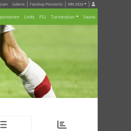
gram
Galerie
Fanshop Piesteritz
WM 2026
Sponsoren
Links
FSJ
Turnierplan
Sauna