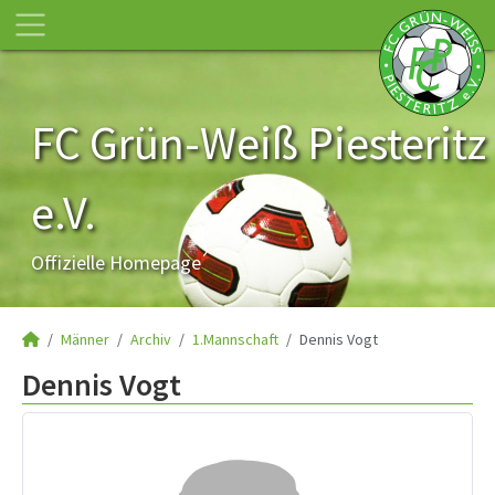
FC Grün-Weiß Piesteritz
e.V.
Offizielle Homepage
Männer
Archiv
1.Mannschaft
Dennis Vogt
Dennis Vogt