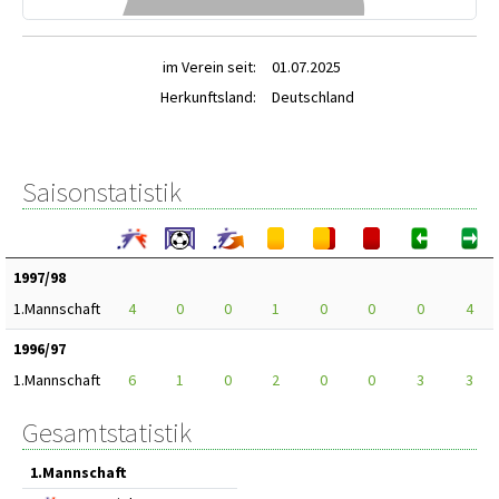
im Verein seit:
01.07.2025
Herkunftsland:
Deutschland
Saisonstatistik
1997/98
1.Mannschaft
4
0
0
1
0
0
0
4
1996/97
1.Mannschaft
6
1
0
2
0
0
3
3
Gesamtstatistik
1.Mannschaft