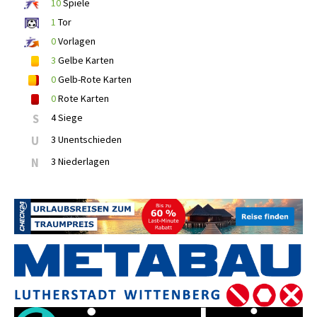
10
Spiele
1
Tor
0
Vorlagen
3
Gelbe Karten
0
Gelb-Rote Karten
0
Rote Karten
S
4 Siege
U
3 Unentschieden
N
3 Niederlagen