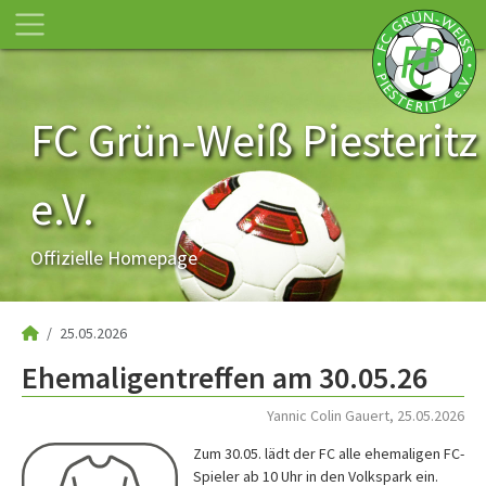
FC Grün-Weiß Piesteritz
e.V.
Offizielle Homepage
25.05.2026
Ehemaligentreffen am 30.05.26
Yannic Colin Gauert, 25.05.2026
Zum 30.05. lädt der FC alle ehemaligen FC-
Spieler ab 10 Uhr in den Volkspark ein.