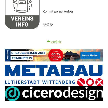
Kommt gerne vorbei!
💚🤍💚
Zurück