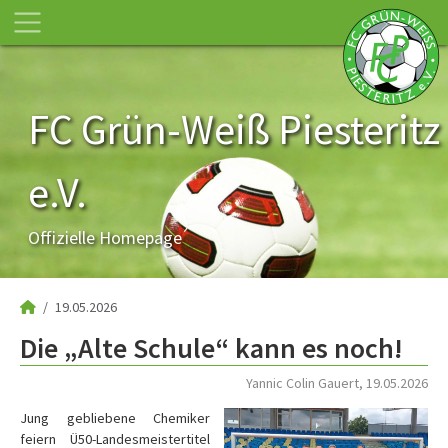
FC Grün-Weiß Piesteritz
e.V.
Offizielle Homepage
19.05.2026
Die „Alte Schule“ kann es noch!
Yannic Colin Gauert, 19.05.2026
Jung gebliebene Chemiker
feiern Ü50-Landesmeistertitel