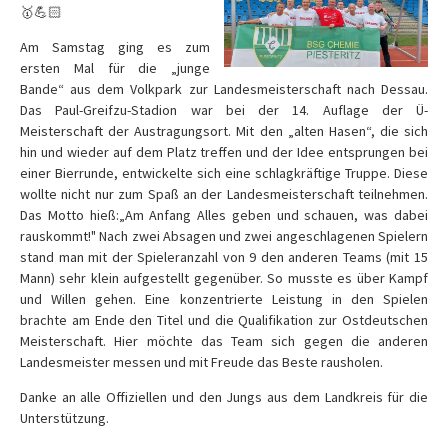
🥇💪🏻
Am Samstag ging es zum
ersten Mal für die „junge
Bande“ aus dem Volkpark zur Landesmeisterschaft nach Dessau.
Das Paul-Greifzu-Stadion war bei der 14. Auflage der Ü-
Meisterschaft der Austragungsort. Mit den „alten Hasen“, die sich
hin und wieder auf dem Platz treffen und der Idee entsprungen bei
einer Bierrunde, entwickelte sich eine schlagkräftige Truppe. Diese
wollte nicht nur zum Spaß an der Landesmeisterschaft teilnehmen.
Das Motto hieß:„Am Anfang Alles geben und schauen, was dabei
rauskommt!" Nach zwei Absagen und zwei angeschlagenen Spielern
stand man mit der Spieleranzahl von 9 den anderen Teams (mit 15
Mann) sehr klein aufgestellt gegenüber. So musste es über Kampf
und Willen gehen. Eine konzentrierte Leistung in den Spielen
brachte am Ende den Titel und die Qualifikation zur Ostdeutschen
Meisterschaft. Hier möchte das Team sich gegen die anderen
Landesmeister messen und mit Freude das Beste rausholen.
Danke an alle Offiziellen und den Jungs aus dem Landkreis für die
Unterstützung.