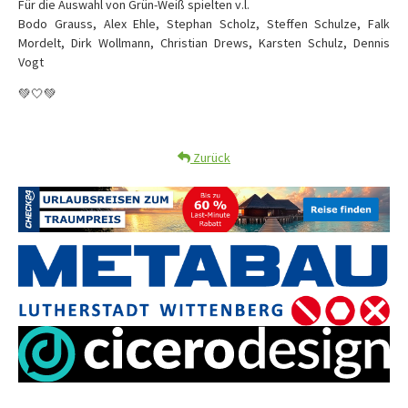
Für die Auswahl von Grün-Weiß spielten v.l.
Bodo Grauss, Alex Ehle, Stephan Scholz, Steffen Schulze, Falk
Mordelt, Dirk Wollmann, Christian Drews, Karsten Schulz, Dennis
Vogt
💚🤍💚
Zurück