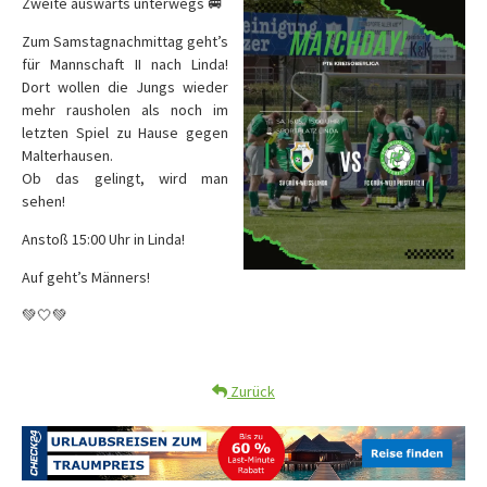
Zweite auswärts unterwegs 🚐
Zum Samstagnachmittag geht’s
für Mannschaft II nach Linda!
Dort wollen die Jungs wieder
mehr rausholen als noch im
letzten Spiel zu Hause gegen
Malterhausen.
Ob das gelingt, wird man
sehen!
Anstoß 15:00 Uhr in Linda!
Auf geht’s Männers!
💚🤍💚
Zurück