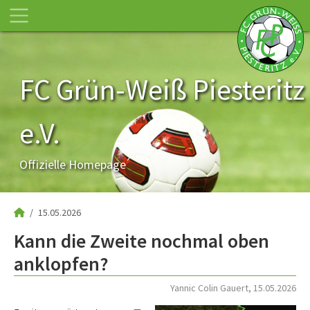
FC Grün-Weiß Piesteritz
e.V.
Offizielle Homepage
15.05.2026
Kann die Zweite nochmal oben
anklopfen?
Yannic Colin Gauert, 15.05.2026