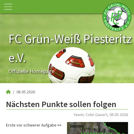
FC Grün-Weiß Piesteritz
e.V.
Offizielle Homepage
08.05.2026
Nächsten Punkte sollen folgen
Yannic Colin Gauert, 08.05.2026
Erste vor schwerer Aufgabe 👀