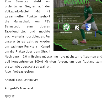
Zum Samstag steht ein
ordentlicher Gegner auf der
Volkspark-Matte! Mit 43
gesammelten Punkten gehört
die Mannschaft vom FSV
Bennstedt zum oberen
Tabellendrittel und möchte
auch weiterhin dort bleiben. Für
unsere Jungs geht es wieder
um wichtige Punkte im Kampf
um die Plätze über dem Strich!
Nach einem 6:0 in Brehna müssen nun die nächsten effizienten und
voll konzentrierten 90(+x) Minuten folgen, um den Abstand zum
ersten Abstiegsplatz zu wahren.
Also - Vollgas geben!
Anstoß 14:00 Uhr im VP!
Auf geht’s Männers!
💚🤍💚