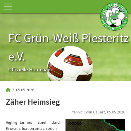
FC Grün-Weiß Piesteritz
e.V.
Offizielle Homepage
05.05.2026
Zäher Heimsieg
Yannic Colin Gauert, 05.05.2026
Highlightarmes Spiel durch
Einwurfsituation entschieden!