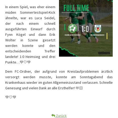
In einem Spiel, was eher einem
müden Sommertestspiel-Kick
ähnelte, war es Luca Seidel,
der nach einem schnell
ausgeführten Einwurf durch
Fynn Kögel und dann Erik
Wolter in Szene gesetzt
werden konnte und den
entscheidenden Treffer
landete! 1:0 Heimsieg und drei
Punkte…💚🤍💚
Dem FC-Ordner, der aufgrund von Kreislaufproblemen ärztlich
versorgt werden musste, konnte am Sonntagabend das
Krankenhaus wieder im guten Allgemeinzustand verlassen. Schnelle
Genesung und vielen Dank an alle Ersthelfer! 🫶🏻
💚🤍💚
Zurück