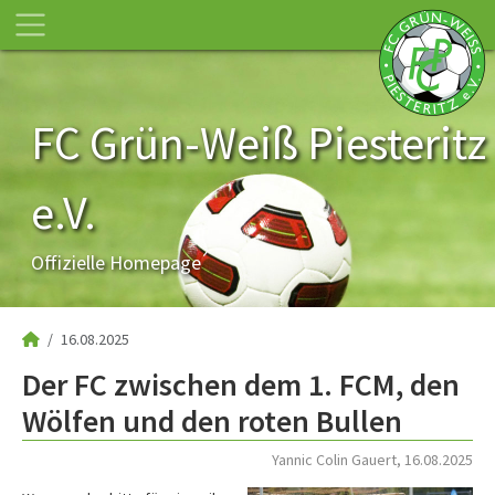
FC Grün-Weiß Piesteritz
e.V.
Offizielle Homepage
16.08.2025
Der FC zwischen dem 1. FCM, den
Wölfen und den roten Bullen
Yannic Colin Gauert, 16.08.2025