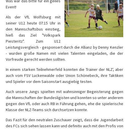
Was war das bitte für ein geiles
Event!
Als der VfL Wolfsburg mit
seiner U12 heute 07:15 Uhr in
den Mannschaftsbus einstieg,
hieß das Ziel "Volkspark
Piesteritz". Zum U12
Leistungsvergleich - gesponsert durch die Allianz by Denny Kenzler
- wurden große Namen mit vielen Talenten eingeladen, die der
Vorfreude gerecht werden sollten.
In einem starken Teilnehmerfeld konnten die Trainer der NLZ', aber
auch vom FSV Luckenwalde oder Union Schönebeck, ihre Taktiken
und Spieler vor dem Saisonstart ausgiebig testen.
Auch unsere Jungs spielten mit wahnsinniger Begeisterung gegen
die Mannschaften der Bundesligisten und konnten so unter anderem
gegen den VfL oder auch RB in Führung gehen, ehe die spielerische
Klasse der NLZ-Teams sich durchsetzen konnte.
Das Fazit für den neutralen Zuschauer zeigt, dass die Jugendarbeit
des FCs sich sehen lassen kann und definitiv auch mit den Profis von