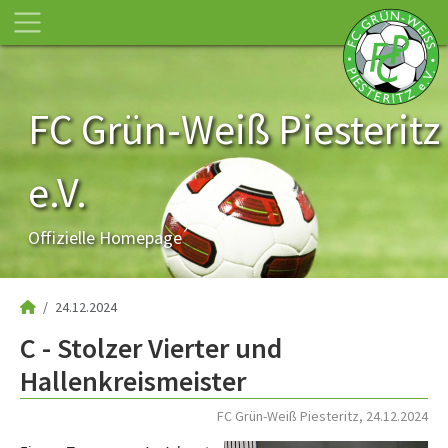
FC Grün-Weiß Piesteritz
e.V.
Offizielle Homepage
24.12.2024
C - Stolzer Vierter und
Hallenkreismeister
FC Grün-Weiß Piesteritz, 24.12.2024