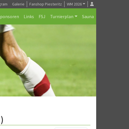
gram
Galerie
Fanshop Piesteritz
WM 2026
Sponsoren
Links
FSJ
Turnierplan
Sauna
)