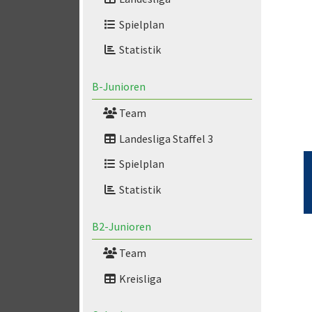
Spielplan
Statistik
B-Junioren
Team
Landesliga Staffel 3
Spielplan
Statistik
B2-Junioren
Team
Kreisliga