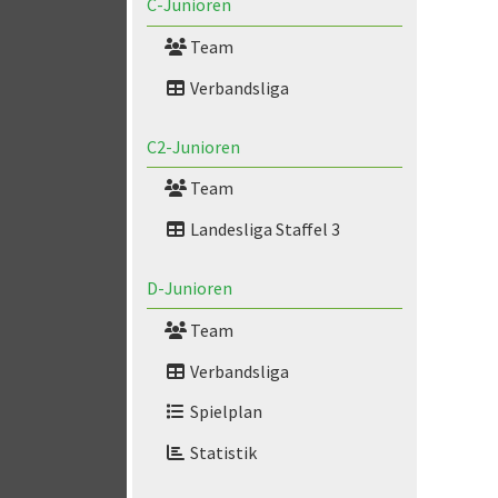
C-Junioren
Team
Verbandsliga
C2-Junioren
Team
Landesliga Staffel 3
D-Junioren
Team
Verbandsliga
Spielplan
Statistik