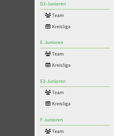
D2-Junioren
Team
Kreisliga
E-Junioren
Team
Kreisliga
E2-Junioren
Team
Kreisliga
F-Junioren
Team