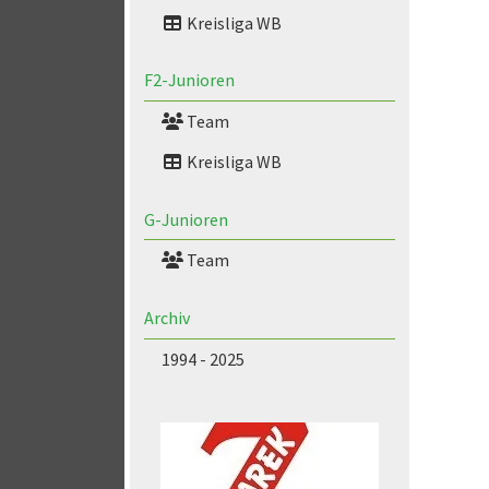
Kreisliga WB
F2-Junioren
Team
Kreisliga WB
G-Junioren
Team
Archiv
1994 - 2025