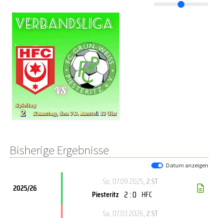
Bisherige Ergebnisse
Datum anzeigen
So, 07.09.2025
, 2.ST
2025/26
2 : 0
Piesteritz
HFC
Sa, 07.03.2026
, 2.ST