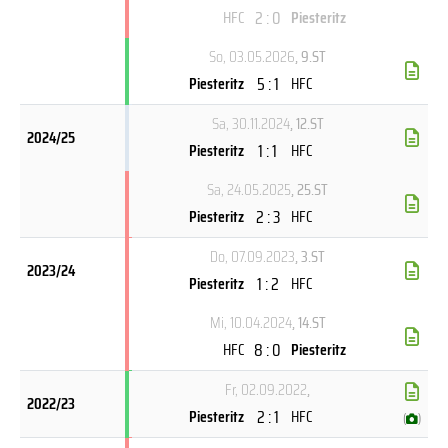
2 : 0
HFC
Piesteritz
So, 03.05.2026
, 9.ST
5 : 1
Piesteritz
HFC
Sa, 30.11.2024
, 12.ST
2024/25
1 : 1
Piesteritz
HFC
Sa, 24.05.2025
, 25.ST
2 : 3
Piesteritz
HFC
Do, 07.09.2023
, 3.ST
2023/24
1 : 2
Piesteritz
HFC
Mi, 10.04.2024
, 14.ST
8 : 0
HFC
Piesteritz
Fr, 02.09.2022
,
2022/23
2 : 1
Piesteritz
HFC
(
)