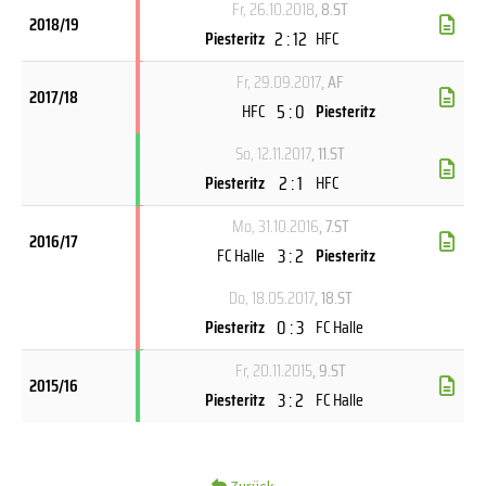
Fr, 26.10.2018
, 8.ST
2018/19
2 : 12
Piesteritz
HFC
Fr, 29.09.2017
, AF
2017/18
5 : 0
HFC
Piesteritz
So, 12.11.2017
, 11.ST
2 : 1
Piesteritz
HFC
Mo, 31.10.2016
, 7.ST
2016/17
3 : 2
FC Halle
Piesteritz
Do, 18.05.2017
, 18.ST
0 : 3
Piesteritz
FC Halle
Fr, 20.11.2015
, 9.ST
2015/16
3 : 2
Piesteritz
FC Halle
Zurück