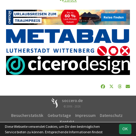
soccero.de
© 2006 - 2026
Besucherstatistik
Geburtstage
Impressum
Datenschutz
Kontakt
Diese Webseite verwendet Cookies, um Dir den bestmöglichen
OK
Service bieten zu können. Entsprechende Informationen findest